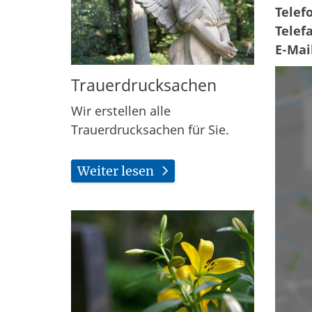
Telef
Telefa
E-Mai
Trauerdrucksachen
Wir erstellen alle
Trauerdrucksachen für Sie.
Weiter lesen