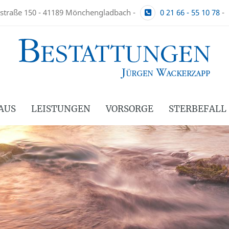
straße 150 - 41189 Mönchengladbach -
0 21 66 - 55 10 78
-
AUS
LEISTUNGEN
VORSORGE
STERBEFALL