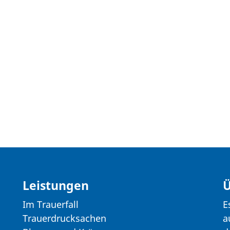
Leistungen
Ü
Im Trauerfall
E
Trauerdrucksachen
a