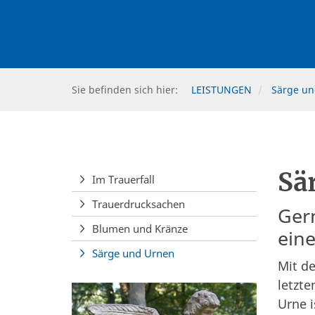
Sie befinden sich hier:
LEISTUNGEN
Särge un
Sä
Im Trauerfall
Trauerdrucksachen
Gern
Blumen und Kränze
ein
Särge und Urnen
Mit d
letzte
Urne i