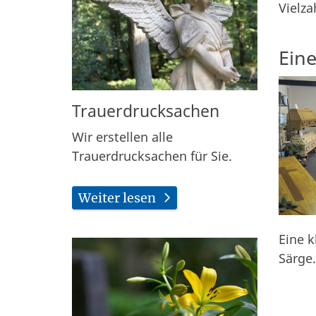
Vielza
Ein
Trauerdrucksachen
Wir erstellen alle
Trauerdrucksachen für Sie.
Weiter lesen
Eine k
Särge.