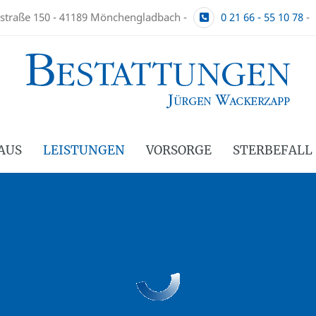
straße 150 - 41189 Mönchengladbach -
0 21 66 - 55 10 78
-
AUS
LEISTUNGEN
VORSORGE
STERBEFALL