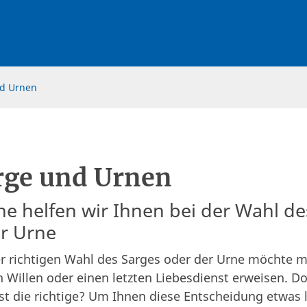
d Urnen
rge und Urnen
e helfen wir Ihnen bei der Wahl de
er Urne
er richtigen Wahl des Sarges oder der Urne möchte 
n Willen oder einen letzten Liebesdienst erweisen. D
st die richtige? Um Ihnen diese Entscheidung etwas l